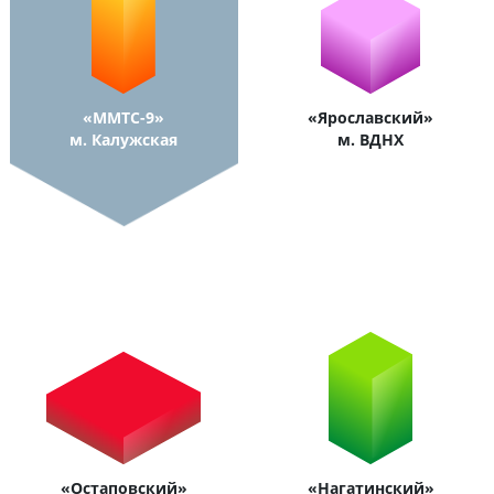
«ММТС-9»
«Ярославский»
м. Калужская
м. ВДНХ
«Остаповский»
«Нагатинский»