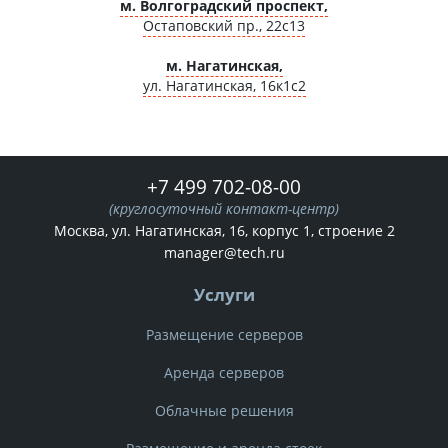
м. Волгоградский проспект,
Остаповский пр., 22с13
м. Нагатинская,
ул. Нагатинская, 16к1с2
+7 499 702-08-00
(круглосуточный контакт-центр)
Москва, ул. Нагатинская, 16, корпус 1, строение 2
manager@tech.ru
Услуги
Размещение серверов
Аренда серверов
Облачные решения