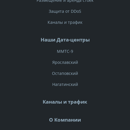
Размещение и аренда стоек
Защита от DDoS
Каналы и трафик
Наши Дата-центры
ММТС-9
Ярославский
Остаповский
Нагатинский
Каналы и трафик
О Компании