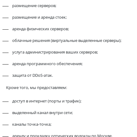
размещение серверов;
размещение и аренда стоек;
аренда физических серверов;
облачные решения (виртуальные выделенные серверы);
услуга администрирования ваших серверов;
аренда программного обеспечения;
защита от DDoS-атак.
Кроме того, мы предоставляем:
доступ в интернет (порты и трафик);
выделенный канал внутри сети;
каналы точка-точка;
аренду и прокладку оптических волокон по Москве.