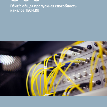
Гбит/с общая пропускная способность
каналов TECH.RU