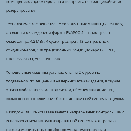
помещениях спроектирована и построена по кольцевой схеме
резервирования.
Технологическое решение – 5 холодильных машин (GEOKLIMA)
с водяным охлаждением фирмы EVAPCO 5 шт., мощность
хладоцентра 4,2 МВт., 4 сухих градирен, 13 центральных
кондиционеров, 100 прецизионных кондиционеров (HIREF,
HIRROSS, ALCO, APC, UNIFLAIR).
Холодильные машины установлены на 2-х уровнях –
подвальном помещении и на верхних этажах здания, в случае
отказа любого из элементов систем, обеспечивающих ТВР,
возможно его отключение без остановки всей системы в целом.
В каждом машинном зале ведется непрерывный контроль ТВР с
использованием автоматизированной системы контроля, а
также измерительных приборов учета температуры и