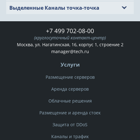
Выделенные Каналы точка-точка
+7 499 702-08-00
Мы ждем вас!
(круглосуточный контакт-центр)
Москва, ул. Нагатинская, 16, корпус 1, строение 2
Оставьте контакты
manager@tech.ru
и мы свяжемся с Вами
Услуги
Ваше имя:
Размещение серверов
Аренда серверов
Контактный телефон:
Облачные решения
Размещение и аренда стоек
Защита от DDoS
E-mail:
Каналы и трафик