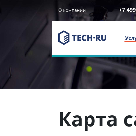
+7 499
О компании
Усл
Карта 