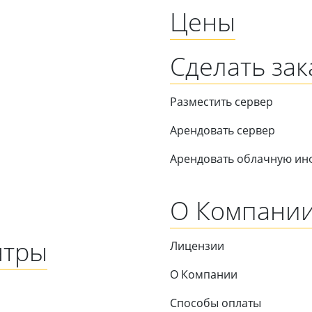
Цены
Сделать зак
Разместить сервер
Арендовать сервер
Арендовать облачную инф
О Компани
нтры
Лицензии
О Компании
Способы оплаты