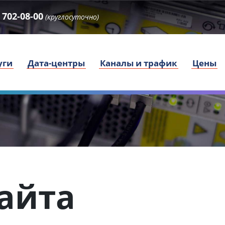
 702-08-00
(круглосуточно)
уги
Дата-центры
Каналы и трафик
Цены
сайта