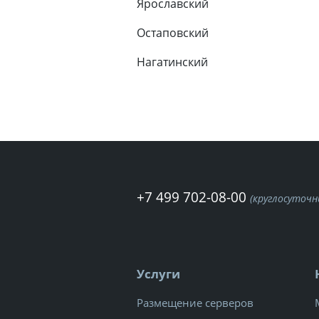
Ярославский
Остаповский
Нагатинский
+7 499 702-08-00
(круглосуточ
Услуги
Размещение серверов