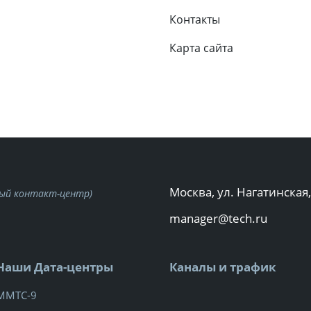
Контакты
Карта сайта
Москва, ул. Нагатинская,
ный контакт-центр)
manager@tech.ru
Наши Дата-центры
Каналы и трафик
ММТС-9