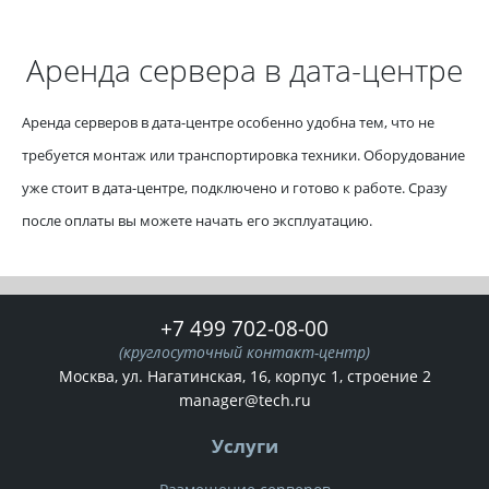
Аренда сервера в дата-центре
Аренда серверов в дата-центре особенно удобна тем, что не
требуется монтаж или транспортировка техники. Оборудование
уже стоит в дата-центре, подключено и готово к работе. Сразу
после оплаты вы можете начать его эксплуатацию.
Мы ждем вас!
+7 499 702-08-00
(круглосуточный контакт-центр)
Москва, ул. Нагатинская, 16, корпус 1, строение 2
Оставьте контакты
и мы свяжемся с Вами
manager@tech.ru
Ваше имя:
Услуги